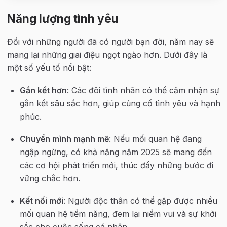
Năng lượng tình yêu
Đối với những người đã có người bạn đời, năm nay sẽ 
mang lại những giai điệu ngọt ngào hơn. Dưới đây là 
một số yếu tố nổi bật:
Gắn kết hơn
: Các đôi tình nhân có thể cảm nhận sự 
gắn kết sâu sắc hơn, giúp củng cố tình yêu và hạnh 
phúc.
Chuyển mình mạnh mẽ
: Nếu mối quan hệ đang 
ngập ngừng, có khả năng năm 2025 sẽ mang đến 
các cơ hội phát triển mới, thúc đẩy những bước đi 
vững chắc hơn.
Kết nối mới
: Người độc thân có thể gặp được nhiều 
mối quan hệ tiềm năng, đem lại niềm vui và sự khởi 
sắc cho cuộc sống cá nhân.