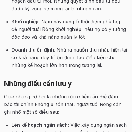
hoạch đầu tư mới. Những quyết định đầu tư đều 
được kỳ vọng sẽ mang lại lợi nhuận cao.
Khởi nghiệp
: Năm này cũng là thời điểm phù hợp 
để người tuổi Rồng khởi nghiệp, nếu họ có ý tưởng 
độc đáo và khả năng quản lý tốt.
Doanh thu ổn định
: Những nguồn thu nhập hiện tại 
có khả năng duy trì ổn định, tạo điều kiện cho 
những kế hoạch lớn hơn trong tương lai.
Những điều cần lưu ý
Giữa những cơ hội là những rủi ro tiềm ẩn. Để đảm 
bảo tài chính không bị tổn thất, người tuổi Rồng cần 
ghi nhớ một số điều sau:
Lên kế hoạch ngân sách
: Việc xây dựng ngân sách 