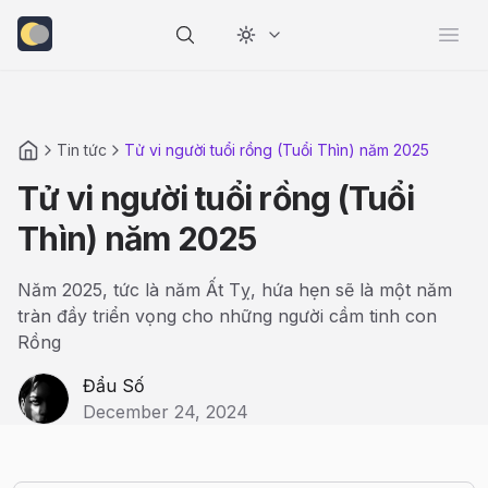
Change theme
Open
Tin tức
Tử vi người tuổi rồng (Tuổi Thìn) năm 2025
Tử vi người tuổi rồng (Tuổi
Thìn) năm 2025
Năm 2025, tức là năm Ất Tỵ, hứa hẹn sẽ là một năm
tràn đầy triển vọng cho những người cầm tinh con
Rồng
Đẩu Số
December 24, 2024