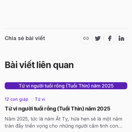
Chia sẻ bài viết
Twitter
Facebook
Link
Bài viết liên quan
Tử vi người tuổi rồng (Tuổi Thìn) năm 2025
12 con giáp
Tử vi
•
Tử vi người tuổi rồng (Tuổi Thìn) năm 2025
Năm 2025, tức là năm Ất Tỵ, hứa hẹn sẽ là một năm
tràn đầy triển vọng cho những người cầm tinh con