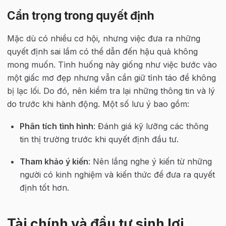
Cẩn trọng trong quyết định
Mặc dù có nhiều cơ hội, nhưng việc đưa ra những 
quyết định sai lầm có thể dẫn đến hậu quả không 
mong muốn. Tình huống này giống như việc bước vào 
một giấc mơ đẹp nhưng vẫn cần giữ tỉnh táo để không 
bị lạc lối. Do đó, nên kiểm tra lại những thông tin và lý 
do trước khi hành động. Một số lưu ý bao gồm:
Phân tích tình hình
: Đánh giá kỹ lưỡng các thông 
tin thị trường trước khi quyết định đầu tư.
Tham khảo ý kiến
: Nên lắng nghe ý kiến từ những 
người có kinh nghiệm và kiến thức để đưa ra quyết 
định tốt hơn.
Tài chính và đầu tư sinh lợi