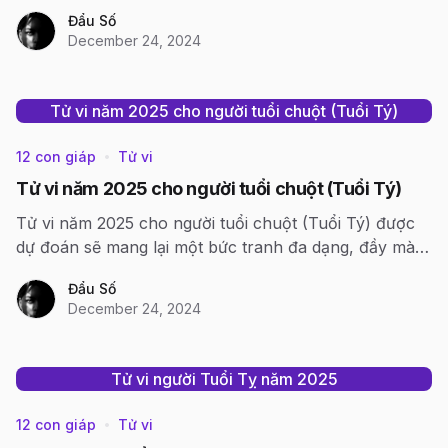
Rồng
Đẩu Số
December 24, 2024
Tử vi năm 2025 cho người tuổi chuột (Tuổi Tý)
12 con giáp
Tử vi
•
Tử vi năm 2025 cho người tuổi chuột (Tuổi Tý)
Tử vi năm 2025 cho người tuổi chuột (Tuổi Tý) được
dự đoán sẽ mang lại một bức tranh đa dạng, đầy màu
sắc với nhiều cơ hội và thách thức.
Đẩu Số
December 24, 2024
Tử vi người Tuổi Tỵ năm 2025
12 con giáp
Tử vi
•