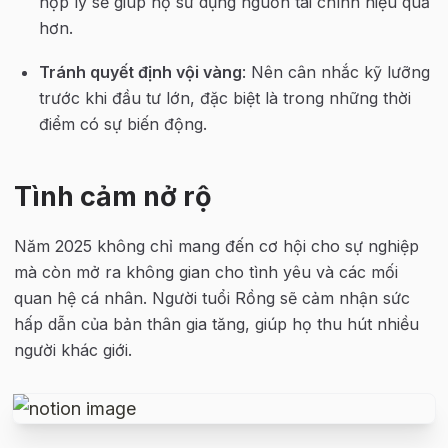
hợp lý sẽ giúp họ sử dụng nguồn tài chính hiệu quả 
hơn.
Tránh quyết định vội vàng
: Nên cân nhắc kỹ lưỡng 
trước khi đầu tư lớn, đặc biệt là trong những thời 
điểm có sự biến động.
Tình cảm nở rộ
Năm 2025 không chỉ mang đến cơ hội cho sự nghiệp 
mà còn mở ra không gian cho tình yêu và các mối 
quan hệ cá nhân. Người tuổi Rồng sẽ cảm nhận sức 
hấp dẫn của bản thân gia tăng, giúp họ thu hút nhiều 
người khác giới.