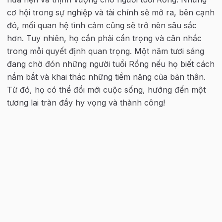
cơ hội trong sự nghiệp và tài chính sẽ mở ra, bên cạnh 
đó, mối quan hệ tình cảm cũng sẽ trở nên sâu sắc 
hơn. Tuy nhiên, họ cần phải cẩn trọng và cân nhắc 
trong mỗi quyết định quan trọng. Một năm tươi sáng 
đang chờ đón những người tuổi Rồng nếu họ biết cách 
nắm bắt và khai thác những tiềm năng của bản thân. 
Từ đó, họ có thể đổi mới cuộc sống, hướng đến một 
tương lai tràn đầy hy vọng và thành công!