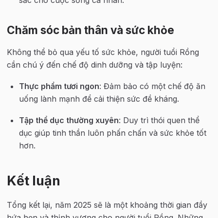
Chăm sóc bản thân và sức khỏe
Không thể bỏ qua yếu tố sức khỏe, người tuổi Rồng 
cần chú ý đến chế độ dinh dưỡng và tập luyện:
Thực phẩm tươi ngon
: Đảm bảo có một chế độ ăn 
uống lành mạnh để cải thiện sức đề kháng.
Tập thể dục thường xuyên
: Duy trì thói quen thể 
dục giúp tinh thần luôn phấn chấn và sức khỏe tốt 
hơn.
Kết luận
Tổng kết lại, năm 2025 sẽ là một khoảng thời gian đầy 
hứa hẹn và thịnh vượng cho người tuổi Rồng. Những 